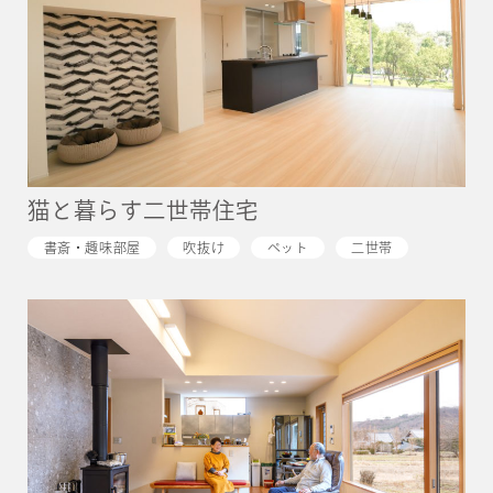
猫と暮らす二世帯住宅
書斎・趣味部屋
吹抜け
ペット
二世帯