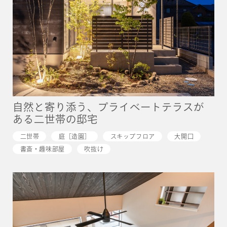
自然と寄り添う、プライベートテラスが
ある二世帯の邸宅
二世帯
庭［造園］
スキップフロア
大開口
書斎・趣味部屋
吹抜け