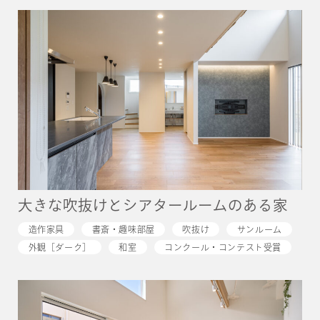
大きな吹抜けとシアタールームのある家
造作家具
書斎・趣味部屋
吹抜け
サンルーム
外観［ダーク］
和室
コンクール・コンテスト受賞