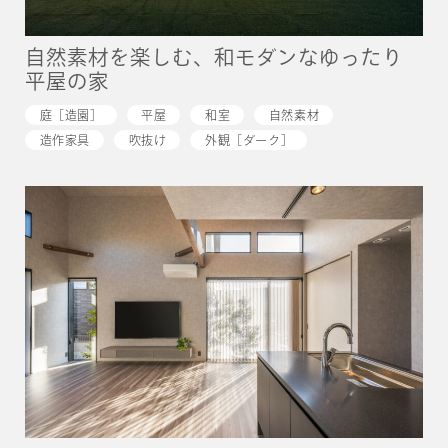
自然素材を楽しむ、和モダンなゆったり
平屋の家
庭［造園］
平屋
和室
自然素材
造作家具
吹抜け
外観［ダーク］