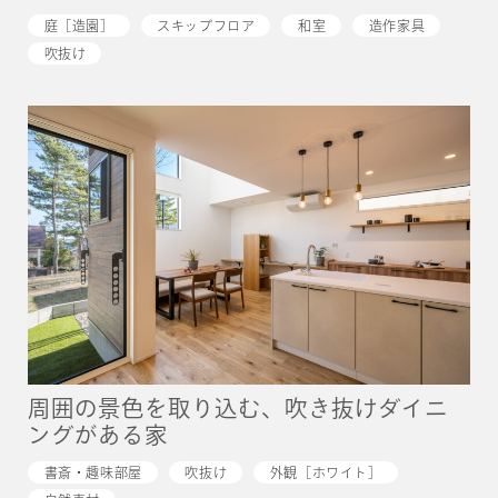
庭［造園］
スキップフロア
和室
造作家具
吹抜け
周囲の景色を取り込む、吹き抜けダイニ
ングがある家
書斎・趣味部屋
吹抜け
外観［ホワイト］