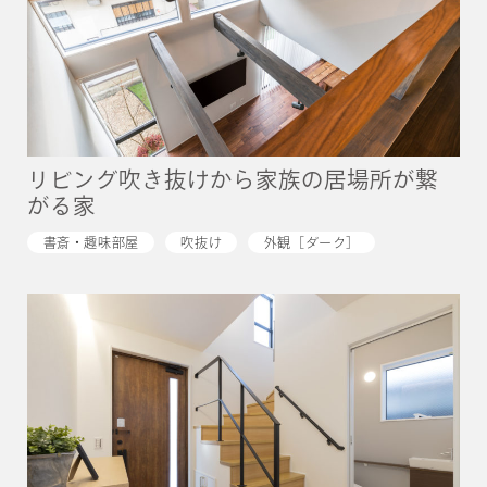
リビング吹き抜けから家族の居場所が繋
がる家
書斎・趣味部屋
吹抜け
外観［ダーク］