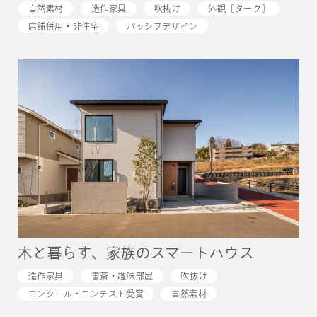
自然素材
造作家具
吹抜け
外観［ダーク］
店舗併用・非住宅
パッシブデザイン
木と暮らす、家族のスマートハウス
造作家具
書斎・趣味部屋
吹抜け
コンクール・コンテスト受賞
自然素材