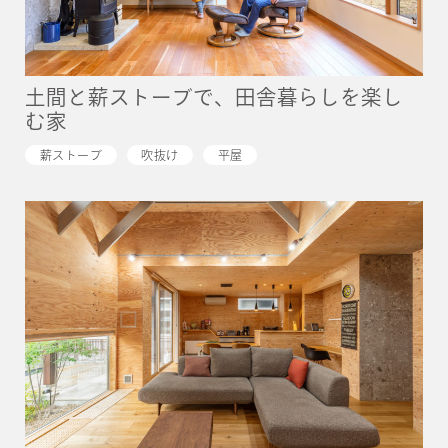
土間と薪ストーブで、田舎暮らしを楽し
む家
薪ストーブ
吹抜け
平屋