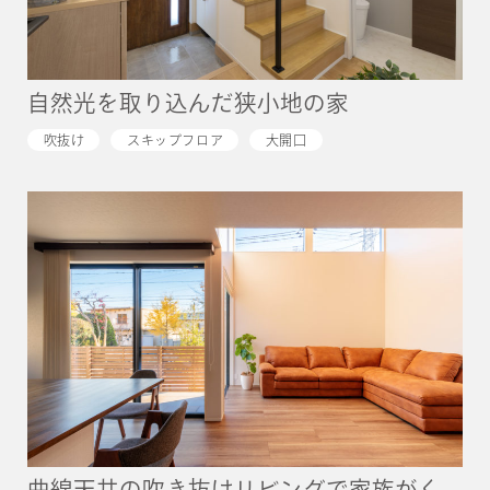
自然光を取り込んだ狭小地の家
吹抜け
スキップフロア
大開口
曲線天井の吹き抜けリビングで家族がく