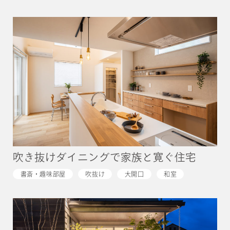
吹き抜けダイニングで家族と寛ぐ住宅
書斎・趣味部屋
吹抜け
大開口
和室