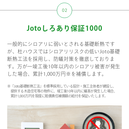
Jotoしろあり保証1000
一般的にシロアリに弱いとされる基礎断熱です
が、杜ハウスではシロアリリスクの低いJoto基礎
断熱工法を採用し、防蟻対策を徹底しておりま
す。万が一竣工後10年以内のシロアリ被害が発生
した場合、累計1,000万円※を補償します。
※「Joto基礎断熱工法」を標準採用している設計・施工主体者が建設し、
提供する木造住宅等の物件に、竣工後10年以内に蟻害が発生した場合、
累計1,000万円を限度に賠償責任補償額の給付を保証いたします。