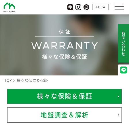
杜ハウス
tiktok
LINE
Instagram
pinterest
保 証
お問い合わせ
WARRANTY
様々な保険＆保証
TOP
>
様々な保険＆保証
様々な保険＆保証
地盤調査＆解析