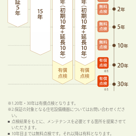
1.20年・30年は有償点検となります。
2.保証の対象となる住宅設備機器についてはお問い合わせくださ
い。
点検結果をもとに、メンテナンスを必要とする箇所を提案させて
いただきます。
10年目までは無料点検です。それ以降は有料となります。