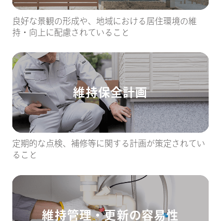
良好な景観の形成や、地域における居住環境の維
持・向上に配慮されていること
維持保全計画
定期的な点検、補修等に関する計画が策定されてい
ること
維持管理・更新の容易性