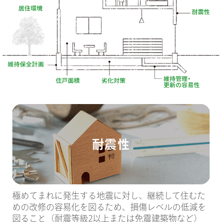
耐震性
極めてまれに発生する地震に対し、継続して住むた
めの改修の容易化を図るため、損傷レベルの低減を
図ること（耐震等級2以上または免震建築物など）