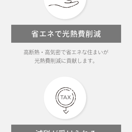
省エネで光熱費削減
高断熱・高気密で省エネな住まいが
光熱費削減に貢献します。