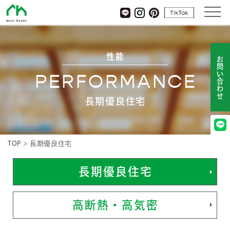
杜ハウス
tiktok
LINE
Instagram
pinterest
性能
お問い合わせ
PERFORMANCE
長期優良住宅
TOP
>
長期優良住宅
長期優良住宅
高断熱・高気密