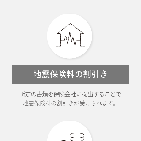
地震保険料の割引き
所定の書類を保険会社に提出することで
地震保険料の割引きが受けられます。