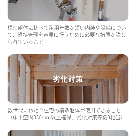
構造躯体に比べて耐用年数が短い内装や設備につい
て、維持管理を容易に行うために必要な措置が講じ
られていること
劣化対策
数世代にわたり住宅の構造躯体が使用できること
（床下空間330mm以上確保、劣化対策等級3相当）