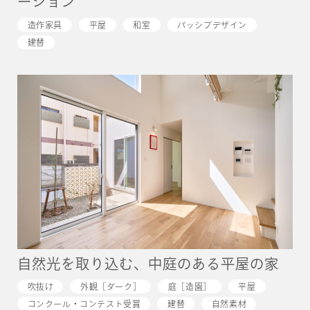
ーション
造作家具
平屋
和室
パッシブデザイン
建替
自然光を取り込む、中庭のある平屋の家
吹抜け
外観［ダーク］
庭［造園］
平屋
コンクール・コンテスト受賞
建替
自然素材