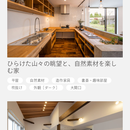
ひらけた山々の眺望と、自然素材を楽し
む家
平屋
自然素材
造作家具
書斎・趣味部屋
吹抜け
外観［ダーク］
大開口