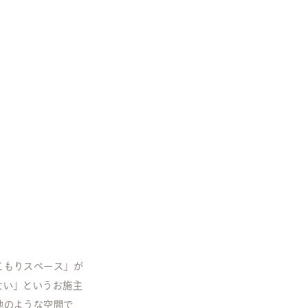
こもりスペース」が
たい」というお施主
地のような空間で