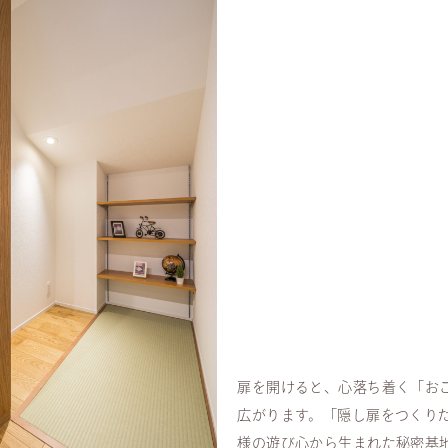
扉を開けると、心落ち着く「お
広がります。「隠し扉をつくり
様の遊び心から生まれた秘密基