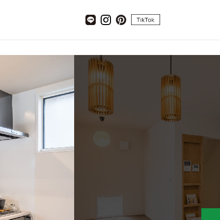
tiktok
LINE
Instagram
pinterest