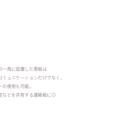
の一角に設置した黒板は
コミュニケーションだけでなく、
トの使用も可能。
定などを共有する連絡板に◎