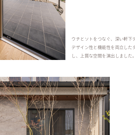
ウチとソトをつなぐ、深い軒下
デザイン性と機能性を両立した
し、上質な空間を演出しました