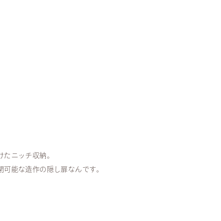
けたニッチ収納。
閉可能な造作の隠し扉なんです。