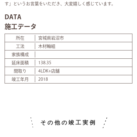
す」というお言葉をいただき、大変嬉しく感じています。
DATA
施工データ
所在
宮城県岩沼市
工法
木材軸組
家族構成
延床面積
138.35
間取り
4LDK+店舗
竣工年月
2018
その他の竣工実例