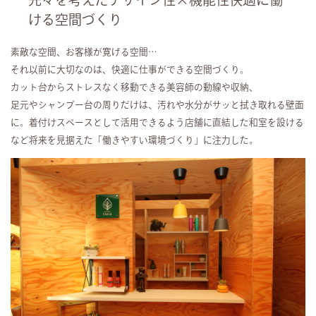
ける空間づくり
素敵な空間、お客様が寛げる空間…
それ以前に大切なのは、快適に仕事ができる空間づくり。
カット台からストレスなく移動できる美容師の動線や収納、
足元やシャンプー台の周りだけは、汚れや水分がサッと拭き取れる壁面
に。着付けスペースとして活用できるよう店舗に直結した和室を設ける
など将来を見据えた「働きやすい環境づくり」に注力した。