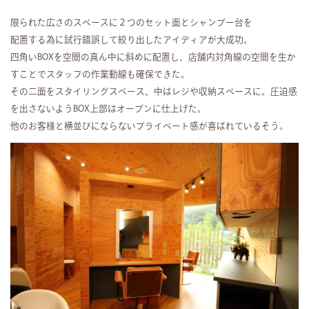
限られた広さのスペースに２つのセット面とシャンプー台を
配置する為に試行錯誤して絞り出したアイディアが大成功。
四角いBOXを空間の真ん中に斜めに配置し、店舗内対角線の空間を生か
すことでスタッフの作業動線も確保できた。
その二面をスタイリングスペース、中はレジや収納スペースに。圧迫感
を出さないようBOX上部はオープンに仕上げた。
他のお客様と横並びにならないプライベート感が喜ばれているそう。