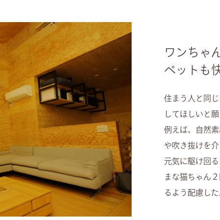
ワンちゃ
ペットも
住まう人と同じ
してほしいと願
例えば、自然素
や吹き抜けを介
元気に駆け回る
まな猫ちゃん２
るよう配慮した