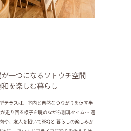
間が一つになるソトウチ空間
調和を楽しむ暮らし
型テラスは、室内と自然なつながりを促す半
犬が走り回る様子を眺めながら珈琲タイム… 週
肉や、友人を招いてBBQと 暮らしの楽しみが