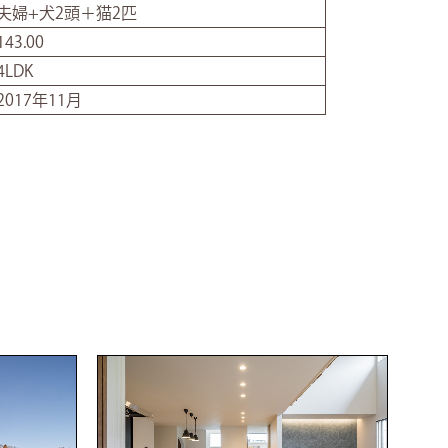
夫婦+犬2頭＋猫2匹
143.00
4LDK
2017年11月