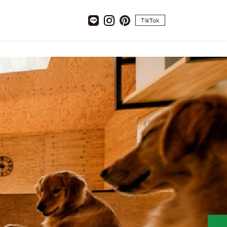
tiktok
LINE
Instagram
pinterest