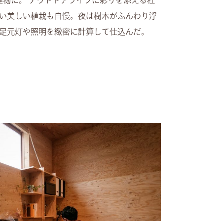
建物に。 アウトドアライフに彩りを添える杜
い美しい植栽も自慢。夜は樹木がふんわり浮
足元灯や照明を緻密に計算して仕込んだ。