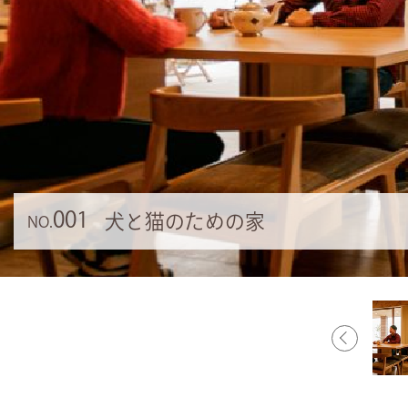
001
犬と猫のための家
NO.