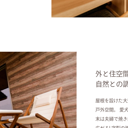
外と住空
自然との
屋根を設けた大
戸外空間。 愛
末は夫婦で焼き