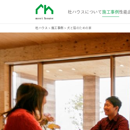
杜ハウス
杜ハウスについて
施工事例
性能
杜ハウス
>
施工事例
>
犬と猫のための家