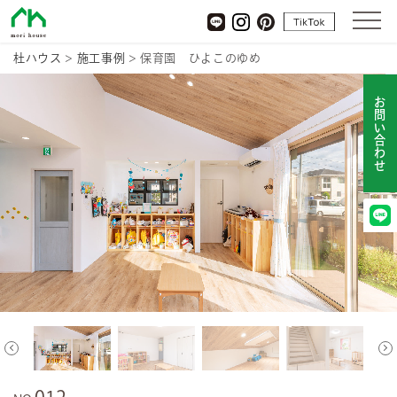
杜ハウス
tiktok
LINE
Instagram
pinterest
杜ハウス
>
施工事例
>
保育園 ひよこのゆめ
お問い合わせ