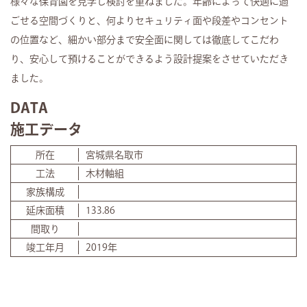
様々な保育園を見学し検討を重ねました。年齢によって快適に過
ごせる空間づくりと、何よりセキュリティ面や段差やコンセント
の位置など、細かい部分まで安全面に関しては徹底してこだわ
り、安心して預けることができるよう設計提案をさせていただき
ました。
DATA
施工データ
所在
宮城県名取市
工法
木材軸組
家族構成
延床面積
133.86
間取り
竣工年月
2019年