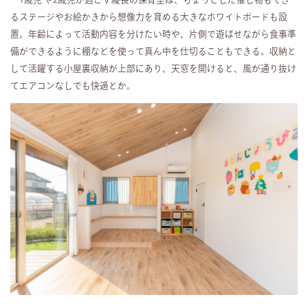
るステージやお絵かきから想像力を育める大きなホワイトボードも設
置。年齢によって活動内容を分けたい時や、片側で遊ばせながら食事準
備ができるように棚などを使って真ん中を仕切ることもできる。収納と
して活躍する小屋裏収納が上部にあり、天窓を開けると、風が通り抜け
てエアコンなしでも快適とか。