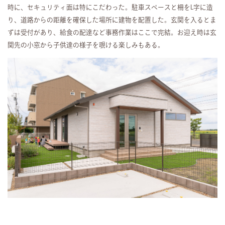
時に、セキュリティ面は特にこだわった。駐車スペースと柵をL字に造
り、道路からの距離を確保した場所に建物を配置した。玄関を入るとま
ずは受付があり、給食の配達など事務作業はここで完結。お迎え時は玄
関先の小窓から子供達の様子を覗ける楽しみもある。