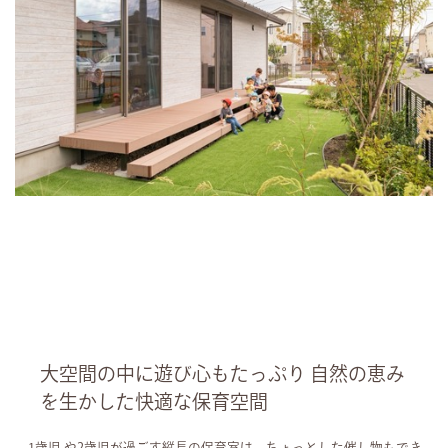
大空間の中に遊び心もたっぷり 自然の恵み
を生かした快適な保育空間
1歳児や2歳児が過ごす縦長の保育室は、ちょっとした催し物もでき