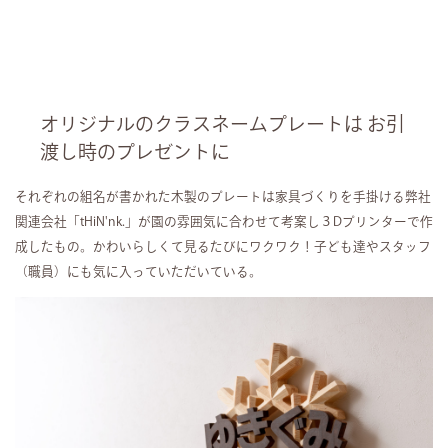
オリジナルのクラスネームプレートは お引
渡し時のプレゼントに
それぞれの組名が書かれた木製のプレートは家具づくりを手掛ける弊社
関連会社「tHiN'nk.」が園の雰囲気に合わせて考案し３Dプリンターで作
成したもの。かわいらしくて見るたびにワクワク！子ども達やスタッフ
（職員）にも気に入っていただいている。