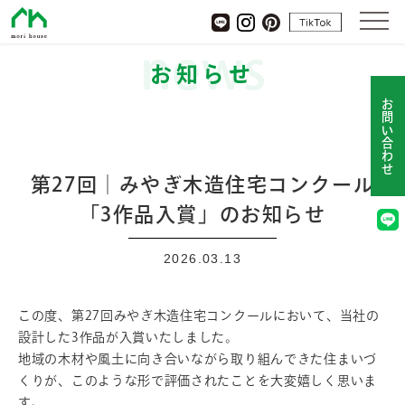
杜ハウス
tiktok
LINE
Instagram
pinterest
news
お知らせ
お問い合わせ
第27回│みやぎ木造住宅コンクール
「3作品入賞」のお知らせ
2026.03.13
この度、第27回みやぎ木造住宅コンクールにおいて、当社の
設計した3作品が入賞いたしました。
地域の木材や風土に向き合いながら取り組んできた住まいづ
くりが、このような形で評価されたことを大変嬉しく思いま
す。