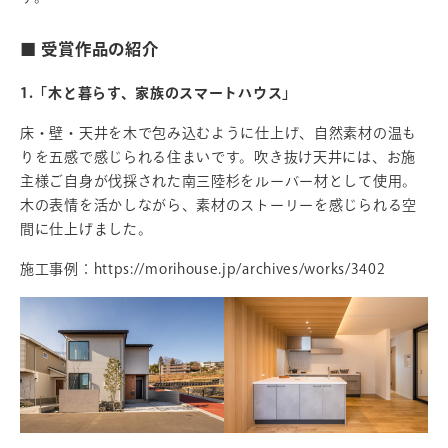
■ 受賞作品の紹介
1.「木と暮らす、家族のスマートハウス」
床・壁・天井を木で包み込むように仕上げ、自然素材の温も
りを五感で感じられる住まいです。吹き抜け天井には、お施
主様ご自身が伐採された南三陸杉をルーバー材として使用。
木の表情を活かしながら、素材のストーリーを感じられる空
間に仕上げました。
施工事例：
https://morihouse.jp/archives/works/3402