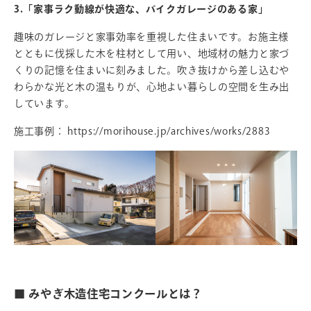
3.「家事ラク動線が快適な、バイクガレージのある家」
趣味のガレージと家事効率を重視した住まいです。お施主様
とともに伐採した木を柱材として用い、地域材の魅力と家づ
くりの記憶を住まいに刻みました。吹き抜けから差し込むや
わらかな光と木の温もりが、心地よい暮らしの空間を生み出
しています。
施工事例：
https://morihouse.jp/archives/works/2883
■ みやぎ木造住宅コンクールとは？