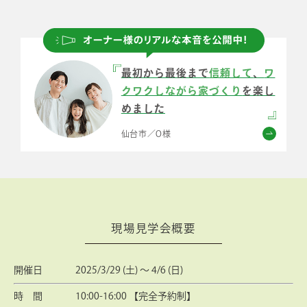
最初から最後まで
信頼して
、
ワ
クワクしながら家づくり
を楽し
めました
仙台市／O様
現場見学会概要
開催日
2025/3/29 (土) ～ 4/6 (日)
時 間
10:00-16:00 【完全予約制】