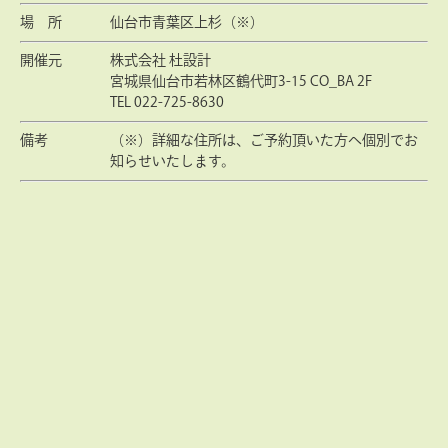
場 所
仙台市青葉区上杉（※）
開催元
株式会社 杜設計
宮城県仙台市若林区鶴代町3-15 CO_BA 2F
TEL 022-725-8630
備考
（※）詳細な住所は、ご予約頂いた方へ個別でお
知らせいたします。