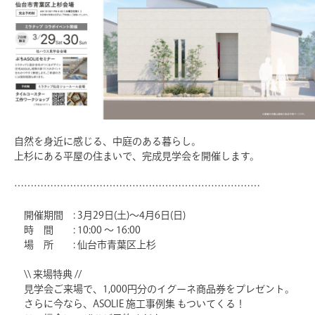
自然を身近に感じる、中庭のある暮らし。
上杉にある平屋の住まいで、完成見学会を開催します。
…………………………………………………………………
開催期間 : 3月29日(土)～4月6日(日)
時 間 : 10:00 ～ 16:00
場 所 : 仙台市青葉区上杉
\\ 来場特典 //
見学会ご来場で、1,000円分のイグーネ商品券をプレゼント。
さらに今なら、ASOLIE 施工事例集 もついてくる！