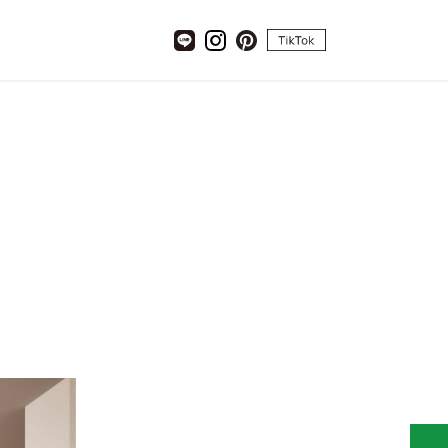
tiktok
LINE
Instagram
pinterest