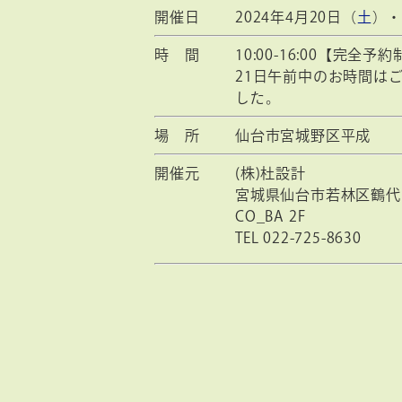
開催日
2024年4月20日（
土
）・
時 間
10:00-16:00【完全予
21日午前中のお時間は
した。
場 所
仙台市宮城野区平成
開催元
(株)杜設計
宮城県仙台市若林区鶴代町
CO_BA 2F
TEL 022-725-8630