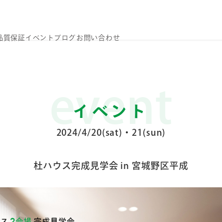
品質
保証
イベント
ブログ
お問い合わせ
event
イベント
2024/4/20(sat)・21(sun)
杜ハウス完成見学会 in 宮城野区平成