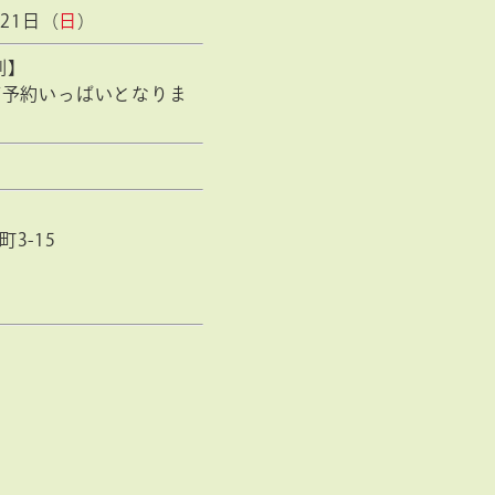
21日（
日
）
約制】
ご予約いっぱいとなりま
3-15